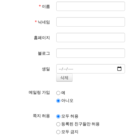
*
이름
*
닉네임
홈페이지
블로그
생일
메일링 가입
예
아니오
쪽지 허용
모두 허용
등록된 친구들만 허용
모두 금지