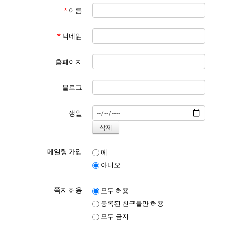
*
이름
*
닉네임
홈페이지
블로그
생일
메일링 가입
예
아니오
쪽지 허용
모두 허용
등록된 친구들만 허용
모두 금지